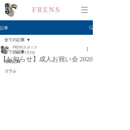
FRENS
記事
全ての記事
FRENSスタッフ
全ての記事
2020年1月5日
【お知らせ】成人お祝い会 2020
活動記録
コラム