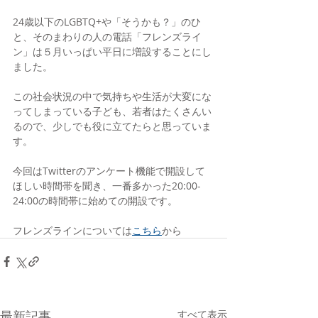
24歳以下のLGBTQ+や「そうかも？」のひ
と、そのまわりの人の電話「フレンズライ
ン」は５月いっぱい平日に増設することにし
ました。
この社会状況の中で気持ちや生活が大変にな
ってしまっている子ども、若者はたくさんい
るので、少しでも役に立てたらと思っていま
す。
今回はTwitterのアンケート機能で開設して
ほしい時間帯を聞き、一番多かった20:00-
24:00の時間帯に始めての開設です。
フレンズラインについては
こちら
から
最新記事
すべて表示