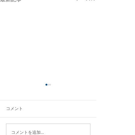
コメント
コメントを追加…
3月のフレンズタイムのお
10月のフレンズ