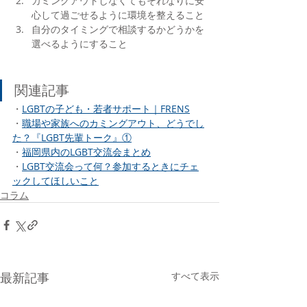
カミングアウトしなくてもそれなりに安
心して過ごせるように環境を整えること
自分のタイミングで相談するかどうかを
選べるようにすること
関連記事
・
LGBTの子ども・若者サポート｜FRENS
・
職場や家族へのカミングアウト、どうでし
た？『LGBT先輩トーク』①
・
福岡県内のLGBT交流会まとめ
・
LGBT交流会って何？参加するときにチェ
ックしてほしいこと
コラム
最新記事
すべて表示