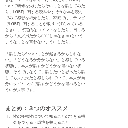
ついて研修を受けたらそのことを話してみた
り、LGBTに関する読みやすそうな本を読ん
でみて感想を紹介したり。家庭では、テレビ
でLGBTに関することが取り上げられている
ときに、肯定的なコメントをしたり、日ごろ
から「女／男だから〇〇じゃなきゃ｣という
ようなことを言わないようにしたり。
「話したらヤバいことが起きるかもしれな
い」「どうなるか分からない」と感じている
状態は、本人が話すかどうかを選べない状
態。そうではなくて、話したいと思ったら話
しても大丈夫だと感じられていて、本人が自
分のタイミングで話すかどうかを選べるとい
うのが大事です。
まとめ：３つのオススメ
性の多様性について知ることのできる機
会をつくる・環境を整えること