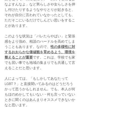
なよすんなよ」など男らしさや女らしさを押
し付けたりするようなやりとりが起きると、
それが自分に言われていなかったとしても、
ただそこにいるだけでしんどい思いをするこ
とがあります。
このような状況は「バレたらやばい」と緊張
感をより強め、相談のハードルを高めてしま
うこともあります。なので、
性の多様性に対
するおおらかな価値観を育めるよう、環境を
整えることが重要
です。これは、学校でも家
でも習い事でも地域の集まりでも共通して言
えることだと思います。
人によっては、「もしかしてあなたって
LGBT？」と直接聞いてみるのはどうだろう
かって思うかもしれません。でも、本人が何
もほのめかしてもいない・何も言っていない
ときに聞くのはあんまりオススメできないか
なと思います。