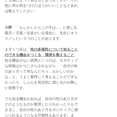
他に何か気をつけたほうがいいことなどあれ
ば教えてください。
小野
　「もしかしたらこの子は…」と感じる
園児／児童／生徒がいる場合に、先生にオス
スメしたい３つのことがあります。
まず１つ目は、
性の多様性について知ること
のできる機会をつくる・環境を整えること
。
知る機会がない状態というのは、ネガティブ
な情報ばかりにさらされながら、「自分の性
のあり方って何なんだろう、おかしいのか
な」と、うまく整理して考えることができな
かったり、じぶんを肯定的に感じるのが難し
い状態です。
でも知る機会があれば、自分の性のあり方が
どのようなものか整理したりわかったりもで
きるし、自分の性のあり方をポジティブに感
じられるようになる可能性もあります。ま