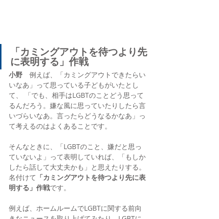
「カミングアウトを待つより先
に表明する」作戦
小野
　例えば、「カミングアウトできたらい
いなあ」って思っている子どもがいたとし
て、 「でも、相手はLGBTのことどう思って
るんだろう。嫌な風に思っていたりしたら言
いづらいなあ。言ったらどうなるかなあ」っ
て考えるのはよくあることです。
そんなときに、「LGBTのこと、嫌だと思っ
ていないよ」って表明していれば、「もしか
したら話して大丈夫かも」と思えたりする。
名付けて
「カミングアウトを待つより先に表
明する」作戦
です。
例えば、ホームルームでLGBTに関する前向
きなニュースを取り上げてみたり、LGBTに