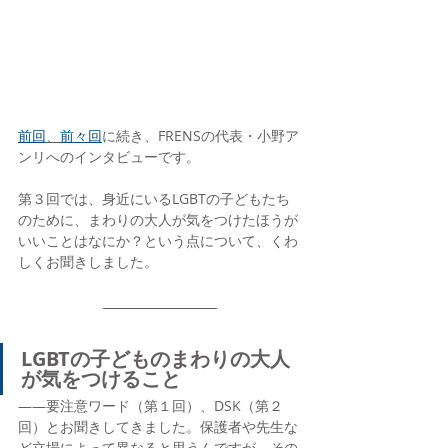
前回
、
前々回
に続き、FRENSの代表・小野ア
ンリへのインタビューです。
第３回では、身近にいるLGBTの子どもたち
のために、まわりの大人が気をつけたほうが
いいことはなにか？という点について、くわ
しくお聞きしました。
LGBTの子どものまわりの大人
が気をつけること
――要注意ワード（第１回）、DSK（第２
回）とお聞きしてきました。保護者や先生な
ど立場によって異なると思うんですが、その