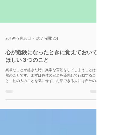
2019年9月28日
読了時間: 2分
⼼が危険になったときに覚えておいて
ほしい３つのこと
異常なことが起きた時に異常な⾔動をしてしまうことは当
然のことです。まずは⾝体の安全を優先して⾏動するこ
と、他の⼈のことを気にせず、お話できる⼈には⾃分の思
いを⾃由に表現することが重要です。