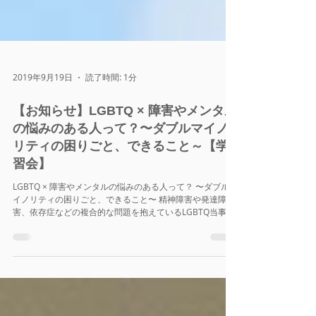
2019年9月19日
読了時間: 1分
【お知らせ】LGBTQ × 障害やメンタル
の悩みのある人って？〜ダブルマイノ
リティの困りごと、できること～【学
習会】
LGBTQ × 障害やメンタルの悩みのある人って？ 〜ダブルマ
イノリティの困りごと、できること〜 精神障害や発達障
害、依存症などの複合的な問題を抱えているLGBTQ当事者
のピアサポート団体である「カラフル＠はーと」さんをお
招きして、コラボの学習会を開催します。 日時...